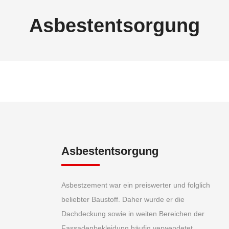
Asbestentsorgung
Asbestentsorgung
Asbestzement war ein preiswerter und folglich
beliebter Baustoff. Daher wurde er die
Dachdeckung sowie in weiten Bereichen der
Fassadenbekleidung häufig verwendetet.