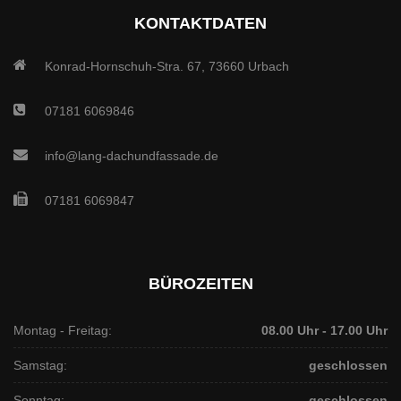
KONTAKTDATEN
Konrad-Hornschuh-Stra. 67, 73660 Urbach
07181 6069846
info@lang-dachundfassade.de
07181 6069847
BÜROZEITEN
Montag - Freitag:
08.00 Uhr - 17.00 Uhr
Samstag:
geschlossen
Sonntag:
geschlossen