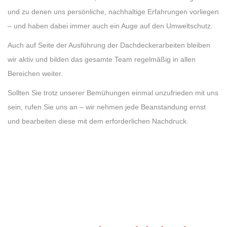
und zu denen uns persönliche, nachhaltige Erfahrungen vorliegen
– und haben dabei immer auch ein Auge auf den Umweltschutz.
Auch auf Seite der Ausführung der Dachdeckerarbeiten bleiben
wir aktiv und bilden das gesamte Team regelmäßig in allen
Bereichen weiter.
Sollten Sie trotz unserer Bemühungen einmal unzufrieden mit uns
sein, rufen Sie uns an – wir nehmen jede Beanstandung ernst
und bearbeiten diese mit dem erforderlichen Nachdruck.