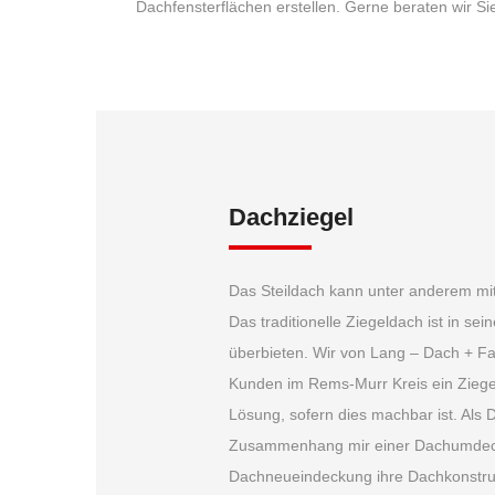
Dachfensterflächen erstellen. Gerne beraten wir Si
Dachziegel
Das Steildach kann unter anderem mi
Das traditionelle Ziegeldach ist in sei
überbieten. Wir von Lang – Dach + 
Kunden im Rems-Murr Kreis ein Ziege
Lösung, sofern dies machbar ist. Als
Zusammenhang mir einer Dachumdec
Dachneueindeckung ihre Dachkonstru