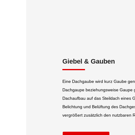
Giebel & Gauben
Eine Dachgaube wird kurz Gaube genan
Dachgaupe beziehungsweise Gaupe ge
Dachaufbau auf das Steildach eines 
Belichtung und Belüftung des Dachg
vergrößert zusätzlich den nutzbare