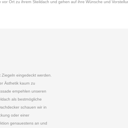
e vor Ort zu ihrem Steildach und gehen auf ihre Wünsche und Vorstell
t Ziegeln eingedeckt werden.
ner Ästhetik kaum zu
Fassade empehlen unseren
ldach als bestmögliche
 Dachdecker schauen wir in
kung oder einer
ktion genauestens an und