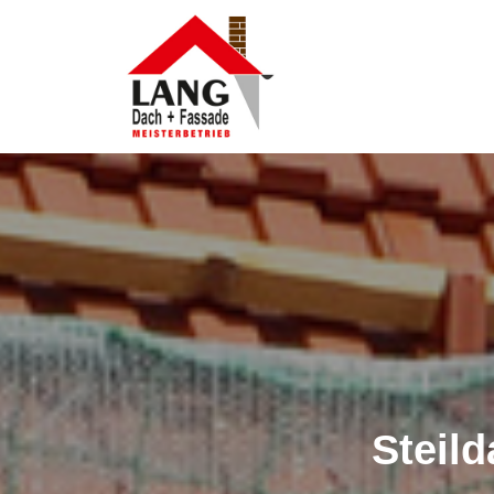
Steil