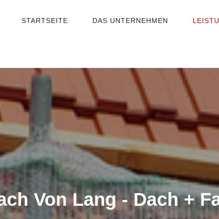
STARTSEITE
DAS UNTERNEHMEN
LEIST
dach Von Lang - Dach + F