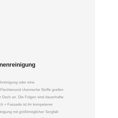
nenreinigung
chreinigung oder eine
Flechtenund chemische Stoffe greifen
hr Dach an. Die Folgen sind dauerhafte
h + Fassade ist ihr kompetener
inigung mit größtmöglicher Sorgfalt