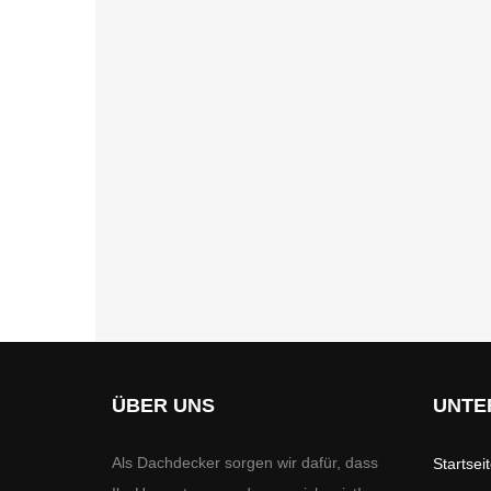
ÜBER UNS
UNTE
Als Dachdecker sorgen wir dafür, dass
Startsei