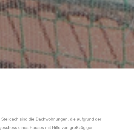
n Steildach sind die Dachwohnungen, die aufgrund der
geschoss eines Hauses mit Hilfe von großzügigen