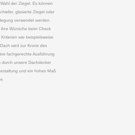
ge Wahl der Ziegel. Es können
chiefer, glasierte Ziegel oder
rlegung verwendet werden.
ir ihre Wünsche beim Check
Kriterien wie beispielsweise
Dach wird zur Krone des
eine fachgerechte Ausführung
en durch unsere Dachdecker
Gestaltung und ein hohes Maß
e.