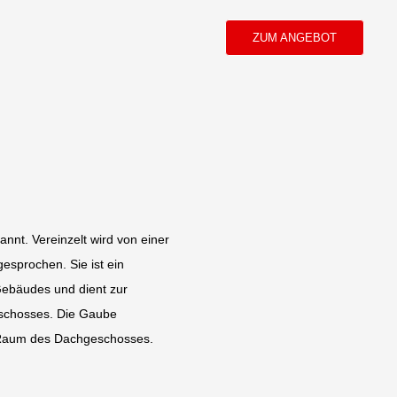
ZUM ANGEBOT
nt. Vereinzelt wird von einer
sprochen. Sie ist ein
Gebäudes und dient zur
eschosses. Die Gaube
n Raum des Dachgeschosses.