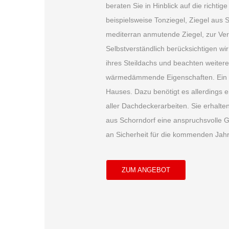
beraten Sie in Hinblick auf die richti
beispielsweise Tonziegel, Ziegel aus S
mediterran anmutende Ziegel, zur Ve
Selbstverständlich berücksichtigen w
ihres Steildachs und beachten weitere 
wärmedämmende Eigenschaften. Ein 
Hauses. Dazu benötigt es allerdings 
aller Dachdeckerarbeiten. Sie erhalt
aus Schorndorf eine anspruchsvolle 
an Sicherheit für die kommenden Jahr
ZUM ANGEBOT