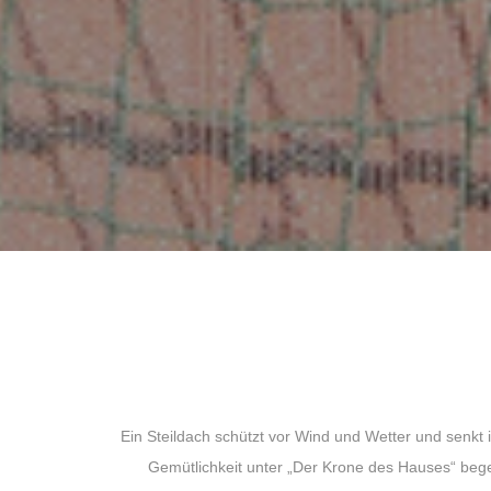
Ein Steildach schützt vor Wind und Wetter und senkt
Gemütlichkeit unter „Der Krone des Hauses“ beg