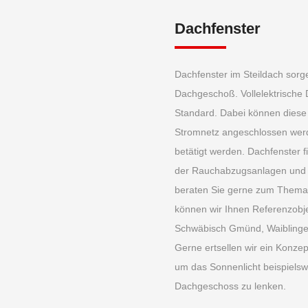
Dachfenster
Dachfenster im Steildach sorg
Dachgeschoß. Vollelektrische 
Standard. Dabei können diese 
Stromnetz angeschlossen werd
betätigt werden. Dachfenster f
der Rauchabzugsanlagen und 
beraten Sie gerne zum Thema 
können wir Ihnen Referenzobje
Schwäbisch Gmünd, Waiblinge
Gerne ertsellen wir ein Konze
um das Sonnenlicht beispielsw
Dachgeschoss zu lenken.