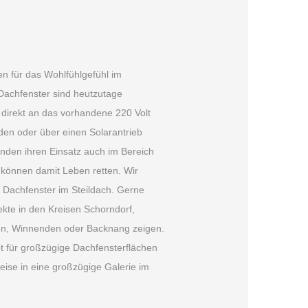
en für das Wohlfühlgefühl im
Dachfenster sind heutzutage
direkt an das vorhandene 220 Volt
en oder über einen Solarantrieb
inden ihren Einsatz auch im Bereich
können damit Leben retten. Wir
Dachfenster im Steildach. Gerne
kte in den Kreisen Schorndorf,
n, Winnenden oder Backnang zeigen.
pt für großzügige Dachfensterflächen
eise in eine großzügige Galerie im