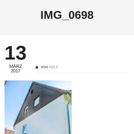
IMG_0698
13
MÄRZ
VON
NIELS
2017