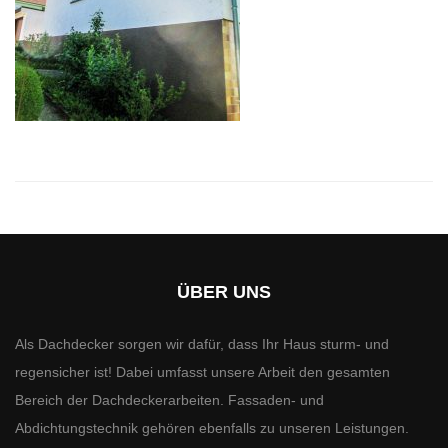
ÜBER UNS
Als Dachdecker sorgen wir dafür, dass Ihr Haus sturm- und
regensicher ist! Dabei umfasst unsere Arbeit den gesamten
Bereich der Dachdeckerarbeiten. Fassaden- und
Abdichtungstechnik gehören ebenfalls zu unseren Leistungen.