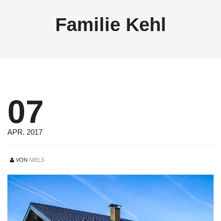
Familie Kehl
07
APR. 2017
VON
NIELS