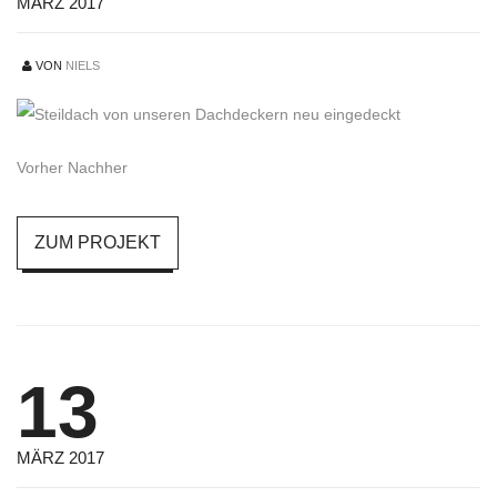
MÄRZ 2017
VON
NIELS
Vorher Nachher
ZUM PROJEKT
13
MÄRZ 2017