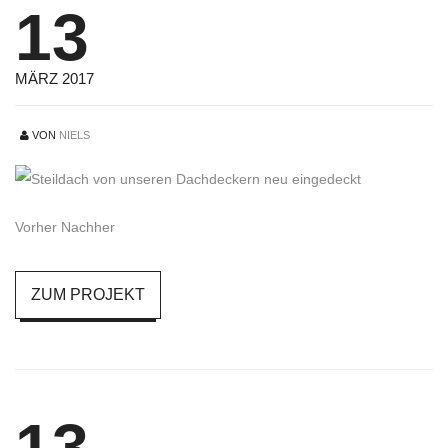
13
MÄRZ 2017
VON
NIELS
Vorher Nachher
ZUM PROJEKT
13