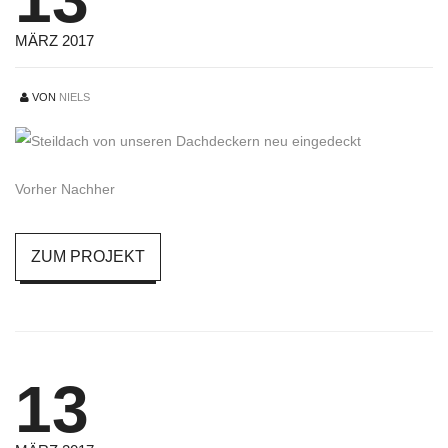
MÄRZ 2017
VON
NIELS
Vorher Nachher
ZUM PROJEKT
13