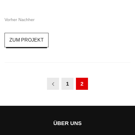
Vorher Nachher
ZUM PROJEKT
1
2
ÜBER UNS